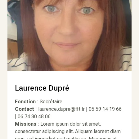
Laurence Dupré
Fonction
: Secrétaire
Contact
: laurence.dupre@fft.fr | 05 59 14 19 66
| 06 74 80 48 06
Missions
: Lorem ipsum dolor sit amet,
consectetur adipiscing elit. Aliquam laoreet diam
eros, vel imperdiet erat mattis ac. Maecenas at