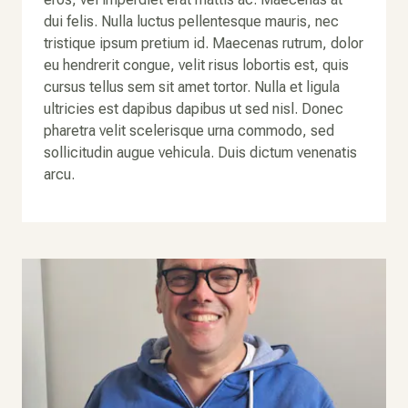
dui felis. Nulla luctus pellentesque mauris, nec
tristique ipsum pretium id. Maecenas rutrum, dolor
eu hendrerit congue, velit risus lobortis est, quis
cursus tellus sem sit amet tortor. Nulla et ligula
ultricies est dapibus dapibus ut sed nisl. Donec
pharetra velit scelerisque urna commodo, sed
sollicitudin augue vehicula. Duis dictum venenatis
arcu.