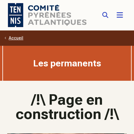
Accueil
Aller au contenu principal
Les permanents
/!\ Page en
construction /!\